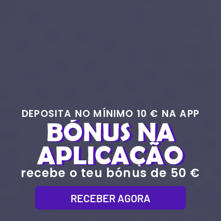
DEPOSITA NO MÍNIMO 10 € NA APP
BÓNUS NA
APLICAÇÃO
recebe o teu bónus de 50 €
RECEBER AGORA