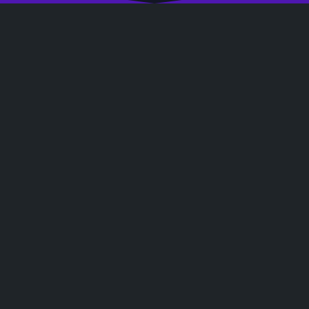
POPULAR